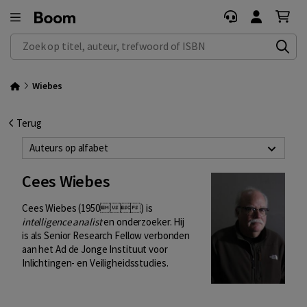
Zoek op titel, auteur, trefwoord of ISBN
Wiebes
Terug
Auteurs op alfabet
Cees Wiebes
Cees Wiebes (1950) is
intelligence analist
en onderzoeker. Hij
is als Senior Research Fellow verbonden
aan het Ad de Jonge Instituut voor
Inlichtingen- en Veiligheidsstudies.