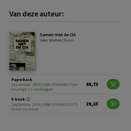
Van deze auteur:
Samen met de CIA
Cees Wiebes
|
Boom
Paperback
46,75
September 2016 | ISBN 9789089537584
Levertijd 1-2 werkdagen
E-book
29,25
September 2016 | ISBN 9789461278173
Direct via e-mail