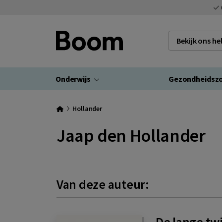
Bekijk ons h
Onderwijs
Gezondheidsz
Hollander
Jaap den Hollander
Van deze auteur:
De lange tw