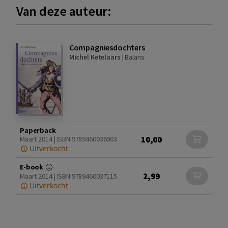
Van deze auteur:
Compagniesdochters
Michel Ketelaars
|
Balans
Paperback
10,00
Maart 2014 | ISBN 9789460036903
Uitverkocht
E-book
2,99
Maart 2014 | ISBN 9789460037115
Uitverkocht