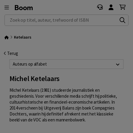
Zoek op titel, auteur, trefwoord of ISBN
Ketelaars
Terug
Auteurs op alfabet
Michel Ketelaars
Michel Ketelaars (1981) studeerde journalistiek en
geschiedenis. Voor verschillende media schrijft hij politieke,
cultuurhistorische en financieel-economische artikelen. In
2014 verscheen bij Uitgeverij Balans zijn boek Compagnies
Dochters, waarin hij definitief afrekent met het klassieke
beeld van de VOC als een mannenbolwerk.