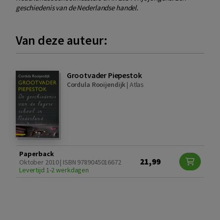
geschiedenis van de Nederlandse handel.
Van deze auteur:
Grootvader Piepestok
Cordula Rooijendijk
|
Atlas
Paperback
21,99
Oktober 2010 | ISBN 9789045016672
Levertijd 1-2 werkdagen