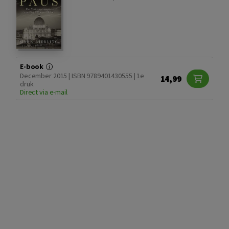
E-book
December 2015 | ISBN 9789401430555 | 1e
14,99
druk
Direct via e-mail