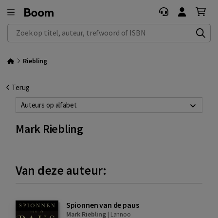
Zoek op titel, auteur, trefwoord of ISBN
Riebling
Terug
Auteurs op alfabet
Mark Riebling
Van deze auteur:
Spionnen van de paus
Mark Riebling
|
Lannoo