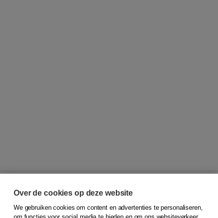
Over de cookies op deze website
We gebruiken cookies om content en advertenties te personaliseren,
© 2026
Koninklijke Boom uitgevers
om functies voor social media te bieden en om ons websiteverkeer