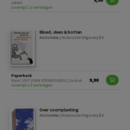
wikkel
Levertijd 1-2 werkdagen
Bloed, vlees & botten
Aristoteles
|
Historische Uitgeverij B.V.
Paperback
9,90
Maart 2007 | ISBN 9789065540201 | 2e druk
Levertijd 1-2 werkdagen
Over voortplanting
Aristoteles
|
Historische Uitgeverij B.V.