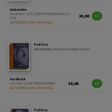
Gebonden
November 2018 | ISBN 9789065540140 | 1e
30,00
druk
Tijdelijk niet voorradig.
Poëtica
Aristoteles
|
Historische Uitgeverij B.V.
Hardback
30,00
Juni 2017 | ISBN 9789065540096
Tijdelijk niet voorradig.
Politica