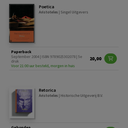
Poetica
Aristoteles
|
Singel Uitgevers
Paperback
September 2004 | ISBN 9789025302078 | 5e
20,00
druk
Voor 21:00 uur besteld, morgen in huis
Retorica
Aristoteles
|
Historische Uitgeverij B.V.
Gebonden