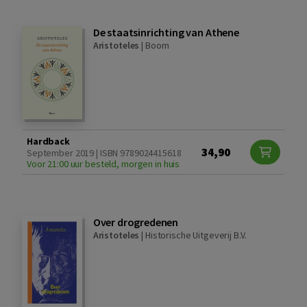
De staatsinrichting van Athene
Aristoteles
|
Boom
Hardback
34,90
September 2019 | ISBN 9789024415618
Voor 21:00 uur besteld, morgen in huis
Over drogredenen
Aristoteles
|
Historische Uitgeverij B.V.