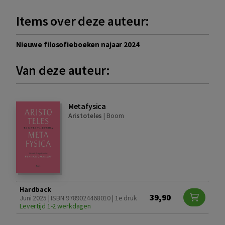
Items over deze auteur:
Nieuwe filosofieboeken najaar 2024
Van deze auteur:
Metafysica
Aristoteles
|
Boom
Hardback
39,90
Juni 2025 | ISBN 9789024468010 | 1e druk
Levertijd 1-2 werkdagen