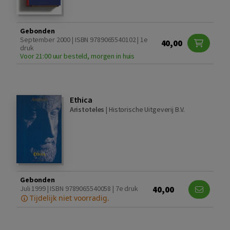
Gebonden
September 2000 | ISBN 9789065540102 | 1e
40,00
druk
Voor 21:00 uur besteld, morgen in huis
Ethica
Aristoteles
|
Historische Uitgeverij B.V.
Gebonden
40,00
Juli 1999 | ISBN 9789065540058 | 7e druk
Tijdelijk niet voorradig.