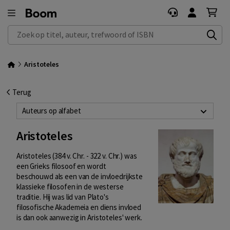
Zoek op titel, auteur, trefwoord of ISBN
Aristoteles
Terug
Auteurs op alfabet
Aristoteles
Aristoteles (384 v. Chr. - 322 v. Chr.) was
een Grieks filosoof en wordt
beschouwd als een van de invloedrijkste
klassieke filosofen in de westerse
traditie. Hij was lid van Plato's
filosofische Akademeia en diens invloed
is dan ook aanwezig in Aristoteles' werk.