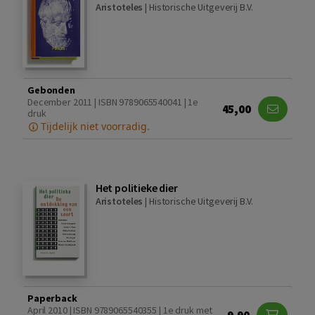
Aristoteles
|
Historische Uitgeverij B.V.
Gebonden
December 2011 | ISBN 9789065540041 | 1e
45,00
druk
Tijdelijk niet voorradig.
Het politieke dier
Aristoteles
|
Historische Uitgeverij B.V.
Paperback
April 2010 | ISBN 9789065540355 | 1e druk met
9,90