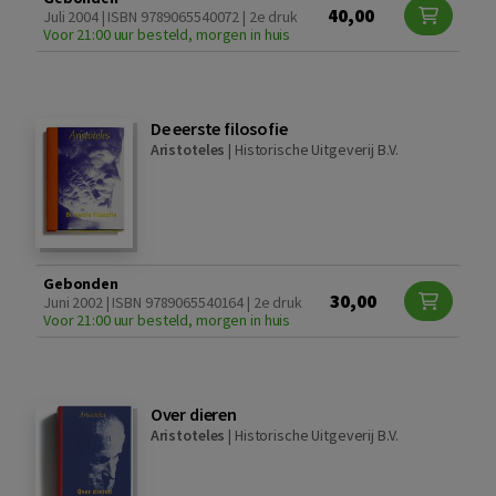
40,00
Juli 2004 | ISBN 9789065540072 | 2e druk
Voor 21:00 uur besteld, morgen in huis
De eerste filosofie
Aristoteles
|
Historische Uitgeverij B.V.
Gebonden
30,00
Juni 2002 | ISBN 9789065540164 | 2e druk
Voor 21:00 uur besteld, morgen in huis
Over dieren
Aristoteles
|
Historische Uitgeverij B.V.