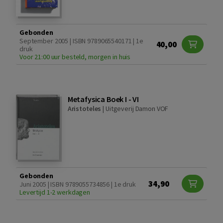
Gebonden
September 2005 | ISBN 9789065540171 | 1e
40,00
druk
Voor 21:00 uur besteld, morgen in huis
Metafysica Boek I - VI
Aristoteles
|
Uitgeverij Damon VOF
Gebonden
34,90
Juni 2005 | ISBN 9789055734856 | 1e druk
Levertijd 1-2 werkdagen