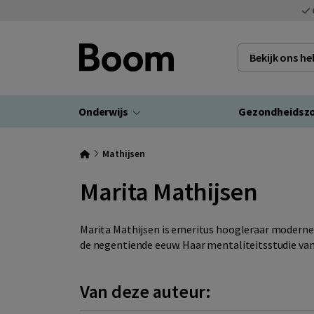
Bekijk ons h
Onderwijs
Gezondheidsz
Mathijsen
Marita Mathijsen
Marita Mathijsen is emeritus hoogleraar moderne 
de negentiende eeuw. Haar mentaliteitsstudie van 
Van deze auteur: