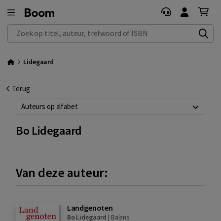
Zoek op titel, auteur, trefwoord of ISBN
Lidegaard
Terug
Auteurs op alfabet
Bo Lidegaard
Van deze auteur:
Landgenoten
Bo Lidegaard
|
Balans