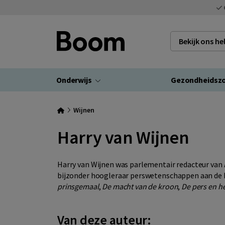
Bekijk ons h
Onderwijs
Gezondheidsz
Wijnen
Harry van Wijnen
Harry van Wijnen was parlementair redacteur van
bijzonder hoogleraar perswetenschappen aan de Er
prinsgemaal
,
De macht van de kroon
,
De pers en h
Van deze auteur: