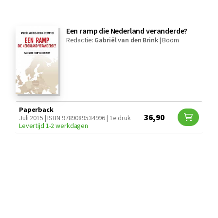
Een ramp die Nederland veranderde?
Redactie:
Gabriël van den Brink
|
Boom
Paperback
36,90
Juli 2015 | ISBN 9789089534996 | 1e druk
Levertijd 1-2 werkdagen