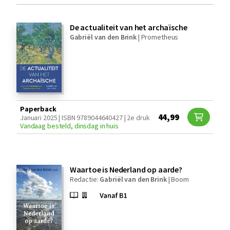
De actualiteit van het archaïsche
Gabriël van den Brink
|
Prometheus
Paperback
44,99
Januari 2025 | ISBN 9789044640427 | 2e druk
Vandaag besteld, dinsdag in huis
Waartoe is Nederland op aarde?
Redactie:
Gabriël van den Brink
|
Boom