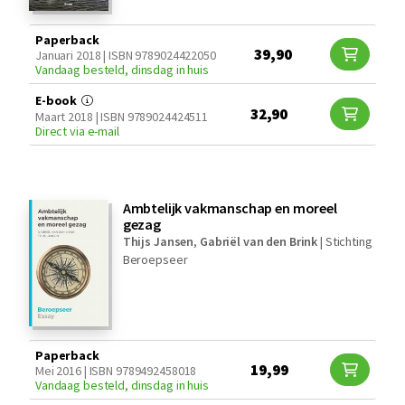
Paperback
39,90
Januari 2018 | ISBN 9789024422050
Vandaag besteld, dinsdag in huis
E-book
32,90
Maart 2018 | ISBN 9789024424511
Direct via e-mail
Ambtelijk vakmanschap en moreel
gezag
Thijs Jansen
,
Gabriël van den Brink
|
Stichting
Beroepseer
Paperback
19,99
Mei 2016 | ISBN 9789492458018
Vandaag besteld, dinsdag in huis