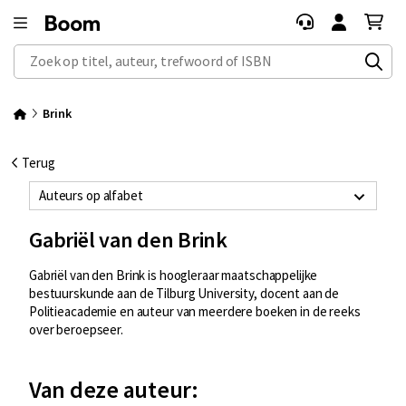
Zoek op titel, auteur, trefwoord of ISBN
Brink
Terug
Auteurs op alfabet
Gabriël van den Brink
Gabriël van den Brink is hoogleraar maatschappelijke
bestuurskunde aan de Tilburg University, docent aan de
Politieacademie en auteur van meerdere boeken in de reeks
over beroepseer.
Van deze auteur: