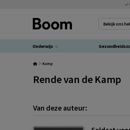
Bekijk ons h
Onderwijs
Gezondheidsz
Kamp
Rende van de Kamp
Van deze auteur:
Soldaat voor