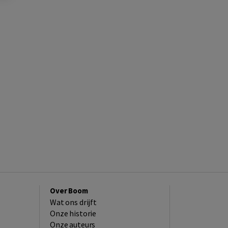
Over Boom
Wat ons drijft
Onze historie
Onze auteurs