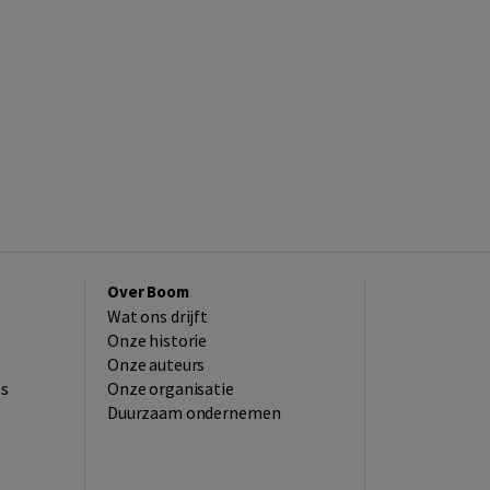
Over Boom
Wat ons drijft
Onze historie
Onze auteurs
es
Onze organisatie
Duurzaam ondernemen