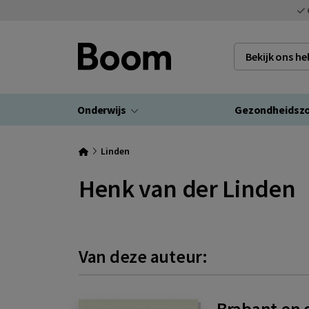
Bekijk ons h
Onderwijs
Gezondheidsz
Linden
Henk van der Linden
Van deze auteur:
Brabant en 