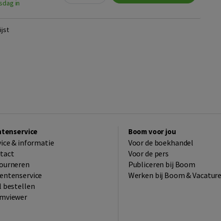
sdag in
jst
ntenservice
Boom voor jou
vice & informatie
Voor de boekhandel
tact
Voor de pers
ourneren
Publiceren bij Boom
entenservice
Werken bij Boom & Vacatur
l bestellen
mviewer