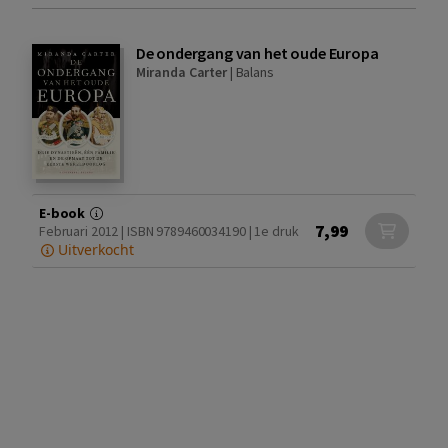
De ondergang van het oude Europa
Miranda Carter
|
Balans
E-book
7,99
Februari 2012 | ISBN 9789460034190 | 1e druk
Uitverkocht