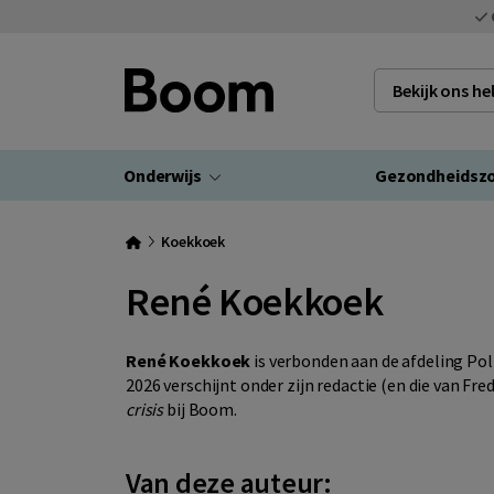
Bekijk ons h
Onderwijs
Gezondheidsz
Koekkoek
René Koekkoek
René Koekkoek
is verbonden aan de afdeling Poli
2026 verschijnt onder zijn redactie (en die van Fr
crisis
bij Boom.
Van deze auteur: