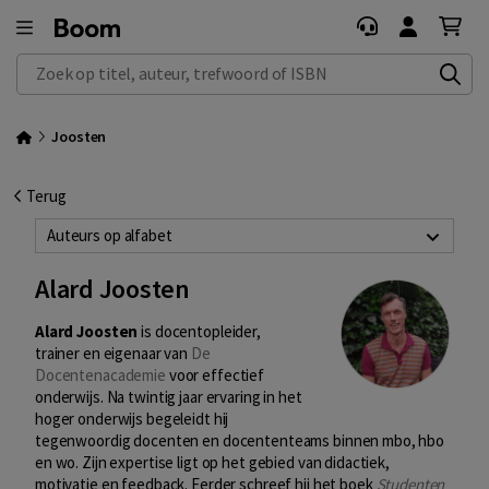
Zoek op titel, auteur, trefwoord of ISBN
Joosten
Terug
Auteurs op alfabet
Alard Joosten
Alard Joosten
is docentopleider,
trainer en eigenaar van
De
Docentenacademie
voor effectief
onderwijs. Na twintig jaar ervaring in het
hoger onderwijs begeleidt hij
tegenwoordig docenten en docententeams binnen mbo, hbo
en wo. Zijn expertise ligt op het gebied van didactiek,
motivatie en feedback. Eerder schreef hij het boek
Studenten