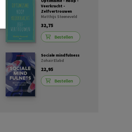
Optimisme - Hoop -
Veerkracht -
Zelfvertrouwen
Matthijs Steeneveld
32,75
Bestellen
Sociale mindfulness
Zohair Elabd
22,95
Bestellen