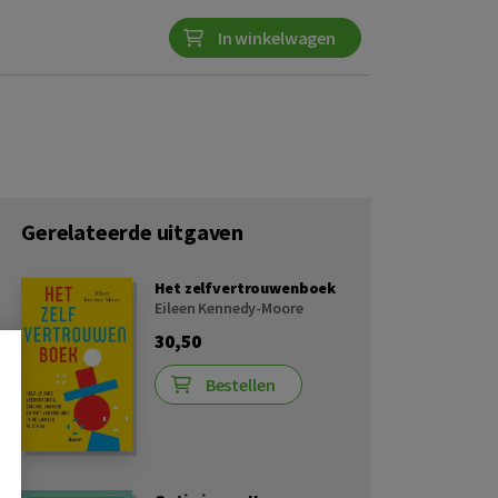
In winkelwagen
Gerelateerde uitgaven
Het zelfvertrouwenboek
Eileen Kennedy-Moore
30,50
Bestellen