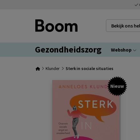
Bekijk ons h
Gezondheidszorg
Webshop
Klunder
Sterk in sociale situaties
Nieuw