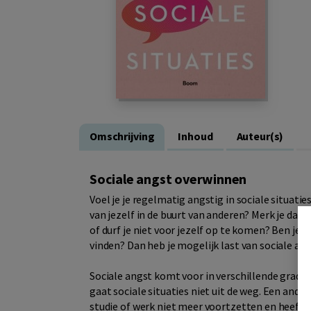
Omschrijving
Inhoud
Auteur(s)
Sociale angst overwinnen
Voel je je regelmatig angstig in sociale situati
van jezelf in de buurt van anderen? Merk je dat
of durf je niet voor jezelf op te komen? Ben je o
vinden? Dan heb je mogelijk last van sociale ang
Sociale angst komt voor in verschillende grada
gaat sociale situaties niet uit de weg. Een ande
studie of werk niet meer voortzetten en heeft 