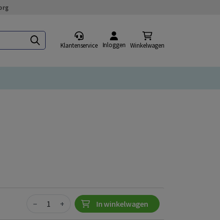
org
Inloggen
Klantenservice
Winkelwagen
Quantity
−
+
In winkelwagen