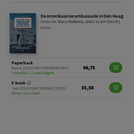
De Amerikaanse ambassade in Den Haag
Redactie:
Duco Hellema
,
Giles Scott-Smith
|
Boom
Paperback
46,75
Maart 2016 | ISBN 9789089539397
Levertijd 1-2 werkdagen
E-book
35,50
Juni 2016 | ISBN 9789461278203
Direct via e-mail