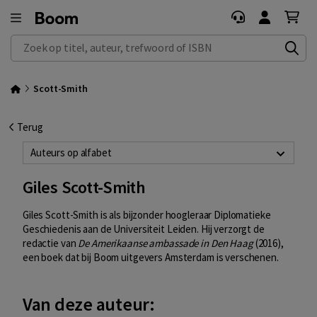
Zoek op titel, auteur, trefwoord of ISBN
Scott-Smith
Terug
Auteurs op alfabet
Giles Scott-Smith
Giles Scott-Smith is als bijzonder hoogleraar Diplomatieke
Geschiedenis aan de Universiteit Leiden. Hij verzorgt de
redactie van
De Amerikaanse ambassade in Den Haag
(2016),
een boek dat bij Boom uitgevers Amsterdam is verschenen.
Van deze auteur: