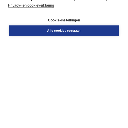
Service & informatie
Privacy- en cookieverklaring
Contact
Retourneren
Docentenservice
Cookie-instellingen
Snel bestellen
Teamviewer
Alle cookies toestaan
Boom voor jou
Voor de boekhandel
Voor de pers
Publiceren bij Boom
Werken bij Boom & Vacatures
Over Boom
Wat ons drijft
Onze historie
Onze auteurs
Onze organisatie
Duurzaam ondernemen
Gratis verzending in NL vanaf € 20,-.