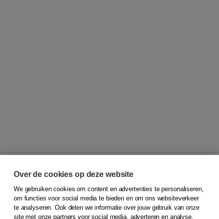
Over de cookies op deze website
We gebruiken cookies om content en advertenties te personaliseren,
© 2026
Koninklijke Boom uitgevers
om functies voor social media te bieden en om ons websiteverkeer
te analyseren. Ook delen we informatie over jouw gebruik van onze
Klantenservice
site met onze partners voor social media, adverteren en analyse.