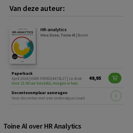
Van deze auteur:
HR-analytics
Irma Doze
,
Toine Al
|
Boom
Paperback
49,95
April 2026 | ISBN 9789024474127 | 1e druk
Voor 21:00 uur besteld, morgen in huis
Docentexemplaar aanvragen
Voor docenten met een onderwijsaccount
Toine Al over HR Analytics