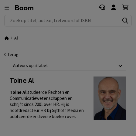
Zoek op titel, auteur, trefwoord of ISBN
Al
Terug
Auteurs op alfabet
Toine Al
Toine Al
studeerde Rechten en
Communicatiewetenschappen en
schrijft sinds 2001 over HR. Hij is
hoofdredacteur HR bij Sijthoff Media en
publiceerde er diverse boeken over.