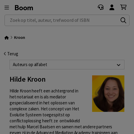
Zoek op titel, auteur, trefwoord of ISBN
Kroon
Terug
Auteurs op alfabet
Hilde Kroon
Hilde Kroon heeft een achtergrond in
het notariaat en is als mediator
gespecialiseerd in het oplossen van
complexe zaken. Het concept van Het
Evolutie Systeem toegespitst op
conflictoplossing heeft ze ontwikkeld
met hulp Marcel Baatsen en samen met andere partners
geven zij in de Advanced Mediation Academy trainingen aan