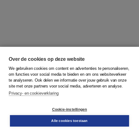
Over de cookies op deze website
We gebruiken cookies om content en advertenties te personaliseren,
© 2026
Koninklijke Boom uitgevers
om functies voor social media te bieden en om ons websiteverkeer
te analyseren. Ook delen we informatie over jouw gebruik van onze
Klantenservice
site met onze partners voor social media, adverteren en analyse.
Service & informatie
Privacy- en cookieverklaring
Contact
Retourneren
Docentenservice
Cookie-instellingen
Snel bestellen
Teamviewer
Alle cookies toestaan
Boom voor jou