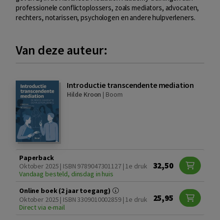
professionele conflictoplossers, zoals mediators, advocaten,
rechters, notarissen, psychologen en andere hulpverleners.
Van deze auteur:
Introductie transcendente mediation
Hilde Kroon
|
Boom
Paperback
32,50
Oktober 2025 | ISBN 9789047301127 | 1e druk
Vandaag besteld, dinsdag in huis
Online boek (2 jaar toegang)
25,95
Oktober 2025 | ISBN 3309010002859 | 1e druk
Direct via e-mail