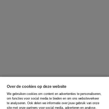
Over de cookies op deze website
We gebruiken cookies om content en advertenties te personaliseren,
© 2026
Koninklijke Boom uitgevers
om functies voor social media te bieden en om ons websiteverkeer
te analyseren. Ook delen we informatie over jouw gebruik van onze
Klantenservice
site met onze partners voor social media, adverteren en analyse.