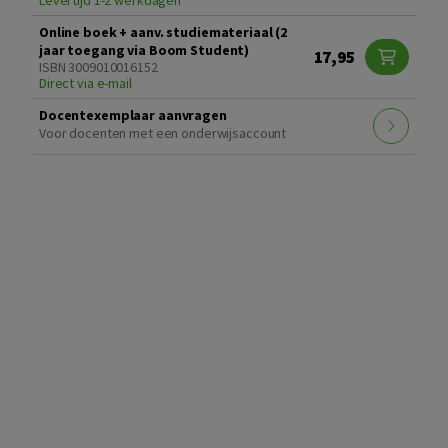
Online boek + aanv. studiemateriaal (2
jaar toegang via Boom Student)
17,95
ISBN 3009010016152
Direct via e-mail
Docentexemplaar aanvragen
Voor docenten met een onderwijsaccount