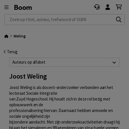
Zoek op titel, auteur, trefwoord of ISBN
Weling
Terug
Auteurs op alfabet
Joost Weling
Joost Weling is als docent-onderzoeker verbonden aan het
lectoraat Sociale Integratie
van Zuyd Hogeschool. Hij houdt zich in deze rol bezig met
opbouwwerk en de
professionalisering hiervan. Daarnaast hebben armoede en
sociale ongelijkheid zijn
bijzondere aandacht. Met zijn onderzoeksactiviteiten draagt hij
bij aan het signaleren en 99 agenderen van structurele vormen