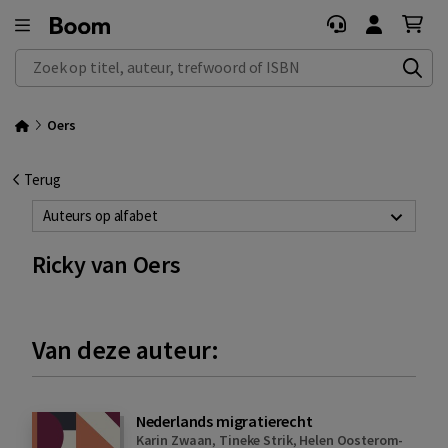
Zoek op titel, auteur, trefwoord of ISBN
Oers
Terug
Auteurs op alfabet
Ricky van Oers
Van deze auteur:
Nederlands migratierecht
Karin Zwaan
,
Tineke Strik
,
Helen Oosterom-