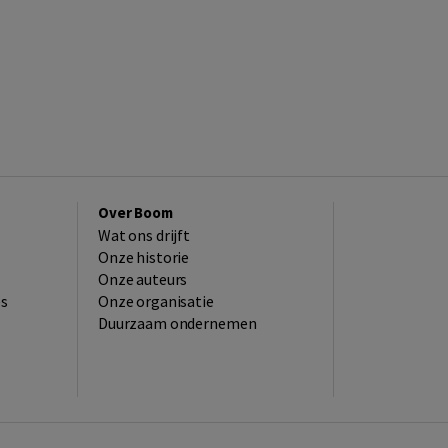
Over Boom
Wat ons drijft
Onze historie
Onze auteurs
es
Onze organisatie
Duurzaam ondernemen