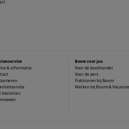
jst
ntenservice
Boom voor jou
vice & informatie
Voor de boekhandel
tact
Voor de pers
ourneren
Publiceren bij Boom
entenservice
Werken bij Boom & Vacatur
l bestellen
mviewer