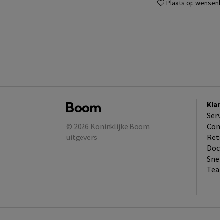
Plaats op wensenli
Kla
Ser
© 2026
Koninklijke Boom
Con
uitgevers
Ret
Doc
Sne
Tea