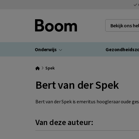
Bekijk ons h
Onderwijs
Gezondheidsz
Spek
Bert van der Spek
Bert van der Spek is emeritus hoogleraar oude ges
Van deze auteur: