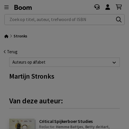
Zoek op titel, auteur, trefwoord of ISBN
Stronks
Terug
Auteurs op alfabet
Martijn Stronks
Van deze auteur:
Critical Spijkerboer Studies
Redactie:
Hemme Battjes
,
Betty de Hart
,