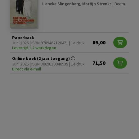
Lieneke Slingenberg
,
Martijn Stronks
|
Boom
Paperback
89,00
Juni 2025 | ISBN 9789462120471 | 1e druk
Levertijd 1-2 werkdagen
Online boek (2 jaar toegang)
71,50
Juni 2025 | ISBN 3009010040935 | 1e druk
Direct via e-mail