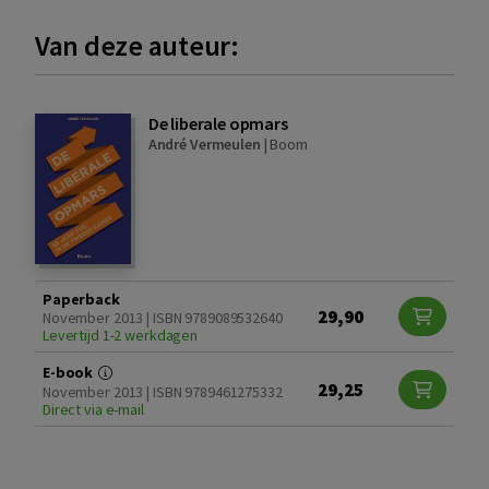
Van deze auteur:
De liberale opmars
André Vermeulen
|
Boom
Paperback
29,90
November 2013 | ISBN 9789089532640
Levertijd 1-2 werkdagen
E-book
29,25
November 2013 | ISBN 9789461275332
Direct via e-mail