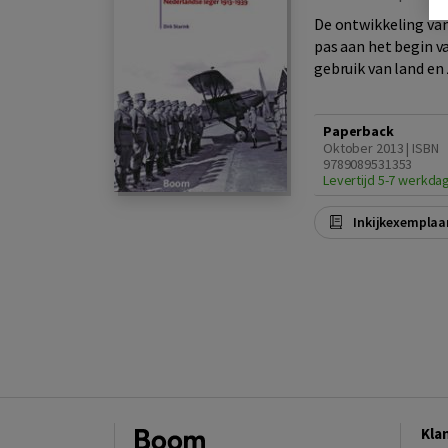
De ontwikkeling van
pas aan het begin v
gebruik van land en 
Paperback
Oktober 2013 | ISBN
9789089531353
Levertijd 5-7 werkda
Inkijkexemplaa
Kla