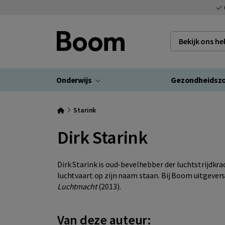
Bekijk ons h
Onderwijs
Gezondheidsz
Starink
Dirk Starink
Dirk Starink is oud-bevelhebber der luchtstrijdkr
luchtvaart op zijn naam staan. Bij Boom uitgeve
Luchtmacht
(2013).
Van deze auteur: