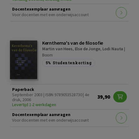
Docentexemplaar aanvragen
Voor docenten met een onderwijsaccount
Kernthema's van de filosofie
Martin van Hees
,
Else de Jonge
,
Lodi Nauta
|
Boom
5%
Studentenkorting
Paperback
September 2003 | ISBN 9789053528730 | 4e
39,90
druk, 2006
Levertijd 1-2 werkdagen
Docentexemplaar aanvragen
Voor docenten met een onderwijsaccount