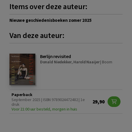
Items over deze auteur:
Nieuwe geschiedenisboeken zomer 2025
Van deze auteur:
Berlijn revisited
Donald Niedekker
,
Harold Naaijer
|
Boom
Paperback
September 2025 | ISBN 9789024472482 | 1e
29,90
druk
Voor 21:00 uur besteld, morgen in huis