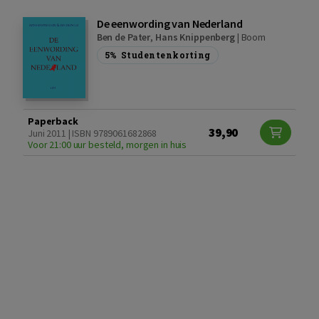
De eenwording van Nederland
Ben de Pater
,
Hans Knippenberg
|
Boom
5%
Studentenkorting
Paperback
39,90
Juni 2011 | ISBN 9789061682868
Voor 21:00 uur besteld, morgen in huis