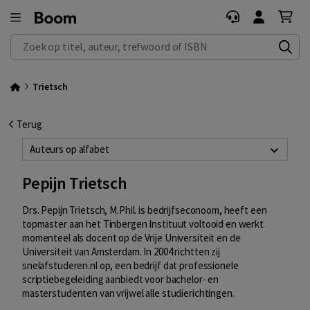
Zoek op titel, auteur, trefwoord of ISBN
Trietsch
Terug
Auteurs op alfabet
Pepijn Trietsch
Drs. Pepijn Trietsch, M.Phil. is bedrijfseconoom, heeft een
topmaster aan het Tinbergen Instituut voltooid en werkt
momenteel als docent op de Vrije Universiteit en de
Universiteit van Amsterdam. In 2004 richtten zij
snelafstuderen.nl op, een bedrijf dat professionele
scriptiebegeleiding aanbiedt voor bachelor- en
masterstudenten van vrijwel alle studierichtingen.