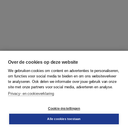
Over de cookies op deze website
We gebruiken cookies om content en advertenties te personaliseren,
© 2026
Koninklijke Boom uitgevers
om functies voor social media te bieden en om ons websiteverkeer
te analyseren. Ook delen we informatie over jouw gebruik van onze
Klantenservice
site met onze partners voor social media, adverteren en analyse.
Service & informatie
Privacy- en cookieverklaring
Contact
Retourneren
Docentenservice
Cookie-instellingen
Snel bestellen
Teamviewer
Alle cookies toestaan