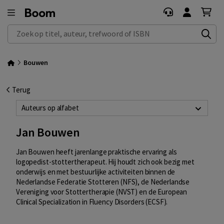
Zoek op titel, auteur, trefwoord of ISBN
Bouwen
Terug
Auteurs op alfabet
Jan Bouwen
Jan Bouwen heeft jarenlange praktische ervaring als
logopedist-stottertherapeut. Hij houdt zich ook bezig met
onderwijs en met bestuurlijke activiteiten binnen de
Nederlandse Federatie Stotteren (NFS), de Nederlandse
Vereniging voor Stottertherapie (NVST) en de European
Clinical Specialization in Fluency Disorders (ECSF).