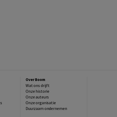
Over Boom
Wat ons drijft
Onze historie
Onze auteurs
es
Onze organisatie
Duurzaam ondernemen