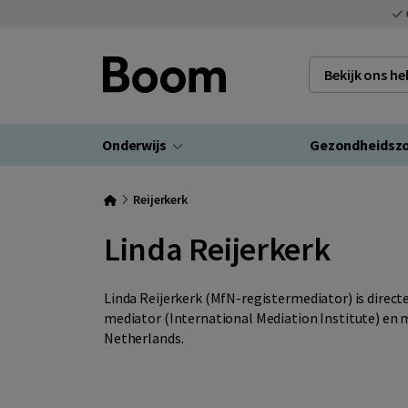
Bekijk ons h
Onderwijs
Gezondheidsz
Reijerkerk
Linda Reijerkerk
Linda Reijerkerk (MfN-registermediator) is direct
mediator (International Mediation Institute) en
Netherlands.