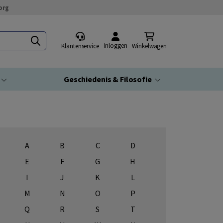
org
Inloggen
Klantenservice
Winkelwagen
Geschiedenis & Filosofie
A
B
C
D
E
F
G
H
I
J
K
L
M
N
O
P
Q
R
S
T