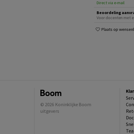
Direct via e-mail
Beoordeling aanvr
Voor docenten met e
Plaats op wensenli
Kla
Ser
© 2026
Koninklijke Boom
Con
uitgevers
Ret
Doc
Sne
Tea