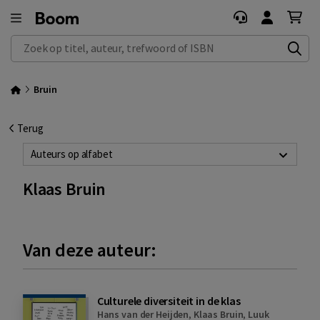
Zoek op titel, auteur, trefwoord of ISBN
Bruin
Terug
Auteurs op alfabet
Klaas Bruin
Van deze auteur:
Culturele diversiteit in de klas
Hans van der Heijden
,
Klaas Bruin
,
Luuk