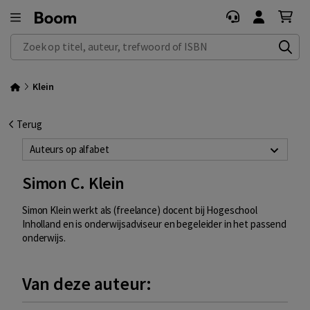
Zoek op titel, auteur, trefwoord of ISBN
Klein
Terug
Auteurs op alfabet
Simon C. Klein
Simon Klein werkt als (freelance) docent bij Hogeschool
Inholland en is onderwijsadviseur en begeleider in het passend
onderwijs.
Van deze auteur: