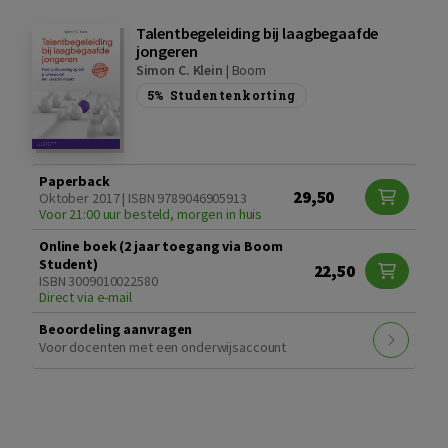
Talentbegeleiding bij laagbegaafde
jongeren
Simon C. Klein
|
Boom
5%
Studentenkorting
Paperback
29,50
Oktober 2017 | ISBN 9789046905913
Voor 21:00 uur besteld, morgen in huis
Online boek (2 jaar toegang via Boom
Student)
22,50
ISBN 3009010022580
Direct via e-mail
Beoordeling aanvragen
Voor docenten met een onderwijsaccount