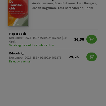
Aniek Janssen
,
Boris Pulskens
,
Lian Bongers
,
Johan Hageman
,
Tess Barendrecht
|
Boom
Paperback
December 2024 | ISBN 9789024467266 | 1e
36,50
druk
Vandaag besteld, dinsdag in huis
E-book
29,25
December 2024 | ISBN 9789024467273
Direct via e-mail