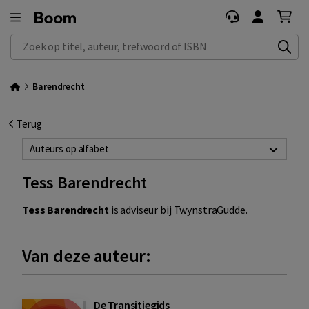
Zoek op titel, auteur, trefwoord of ISBN
Barendrecht
Terug
Auteurs op alfabet
Tess Barendrecht
Tess Barendrecht
is adviseur bij TwynstraGudde.
Van deze auteur:
De Transitiegids