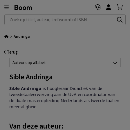
Zoek op titel, auteur, trefwoord of ISBN
Andringa
Terug
Auteurs op alfabet
Sible Andringa
Sible Andringa i
s hoogleraar Didactiek van de
tweedetaalverwerving aan de UvA en coördinator van
de duale masteropleiding Nederlands als tweede taal en
meertaligheid.
Van deze auteur: