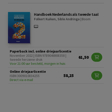
Handboek Nederlands als tweede taal
Folkert Kuiken
,
Sible Andringa
|
Boom
Paperback incl. online driejaarlicentie
November 2022 | ISBN 9789046908358 |
61,50
tweede herziene druk
Voor 21:00 uur besteld, morgen in huis
Online driejaarlicentie
58,25
ISBN 3009010034255
Direct via e-mail