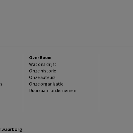
Over Boom
Wat ons drijft
Onze historie
Onze auteurs
es
Onze organisatie
Duurzaam ondernemen
kelwaarborg