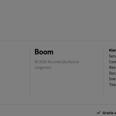
Kla
Ser
© 2026
Koninklijke Boom
Con
uitgevers
Ret
Doc
Sne
Tea
Gratis 