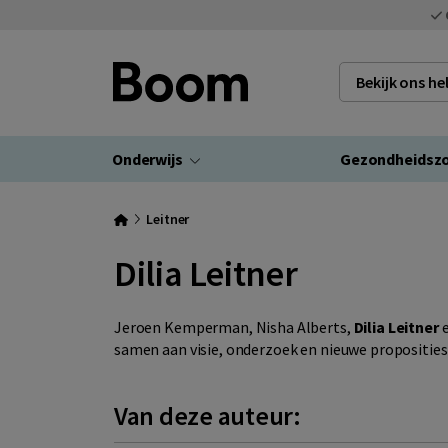
Bekijk ons h
Onderwijs
Gezondheidsz
Leitner
Dilia Leitner
Jeroen Kemperman, Nisha Alberts,
Dilia Leitner
e
samen aan visie, onderzoek en nieuwe proposities
Van deze auteur: