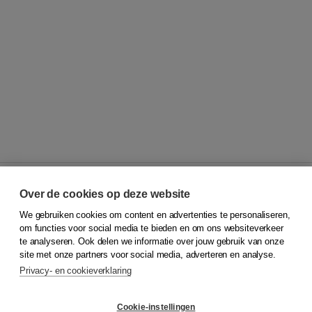
Over de cookies op deze website
We gebruiken cookies om content en advertenties te personaliseren,
© 2026
Koninklijke Boom uitgevers
om functies voor social media te bieden en om ons websiteverkeer
te analyseren. Ook delen we informatie over jouw gebruik van onze
Klantenservice
site met onze partners voor social media, adverteren en analyse.
Service & informatie
Privacy- en cookieverklaring
Contact
Retourneren
Docentenservice
Cookie-instellingen