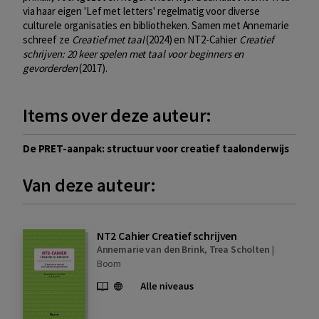
via haar eigen 'Lef met letters' regelmatig voor diverse
culturele organisaties en bibliotheken. Samen met Annemarie
schreef ze
Creatief met taal
(2024) en NT2-Cahier
Creatief
schrijven: 20 keer spelen met taal voor beginners en
gevorderden
(2017).
Items over deze auteur:
De PRET-aanpak: structuur voor creatief taalonderwijs
Van deze auteur:
NT2 Cahier Creatief schrijven
Annemarie van den Brink
,
Trea Scholten
|
Boom