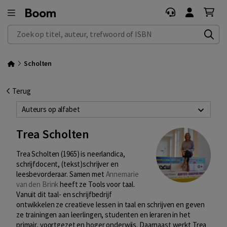
Zoek op titel, auteur, trefwoord of ISBN
Scholten
Terug
Auteurs op alfabet
Trea Scholten
Trea Scholten (1965) is neerlandica,
schrijfdocent, (tekst)schrijver en
leesbevorderaar. Samen met
Annemarie
van den Brink
heeft ze Tools voor taal.
Vanuit dit taal- en schrijfbedrijf
ontwikkelen ze creatieve lessen in taal en schrijven en geven
ze trainingen aan leerlingen, studenten en leraren in het
primair, voortgezet en hoger onderwijs. Daarnaast werkt Trea