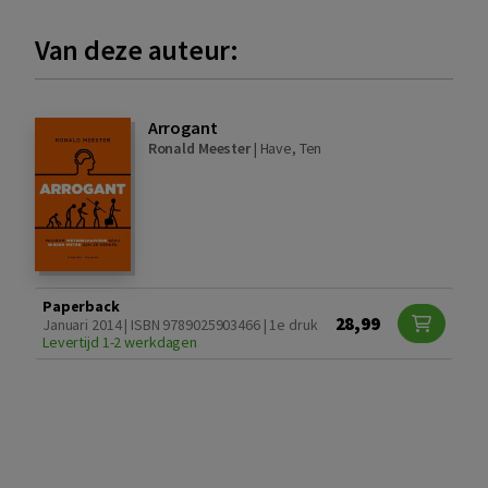
Van deze auteur:
Arrogant
Ronald Meester
|
Have, Ten
Paperback
28,99
Januari 2014 | ISBN 9789025903466 | 1e druk
Levertijd 1-2 werkdagen