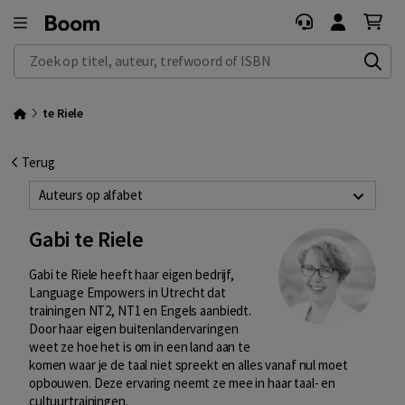
Zoek op titel, auteur, trefwoord of ISBN
te Riele
Terug
Auteurs op alfabet
Gabi te Riele
Gabi te Riele heeft haar eigen bedrijf,
Language Empowers in Utrecht dat
trainingen NT2, NT1 en Engels aanbiedt.
Door haar eigen buitenlandervaringen
weet ze hoe het is om in een land aan te
komen waar je de taal niet spreekt en alles vanaf nul moet
opbouwen. Deze ervaring neemt ze mee in haar taal- en
cultuurtrainingen.