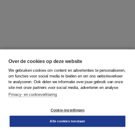
Over de cookies op deze website
We gebruiken cookies om content en advertenties te personaliseren,
© 2026
Koninklijke Boom uitgevers
om functies voor social media te bieden en om ons websiteverkeer
te analyseren. Ook delen we informatie over jouw gebruik van onze
Klantenservice
site met onze partners voor social media, adverteren en analyse.
Service & informatie
Privacy- en cookieverklaring
Contact
Retourneren
Docentenservice
Cookie-instellingen
Snel bestellen
Teamviewer
Alle cookies toestaan
Boom voor jou