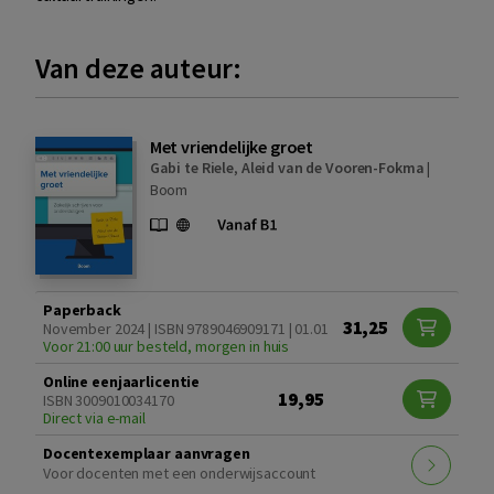
Van deze auteur:
Met vriendelijke groet
Gabi te Riele
,
Aleid van de Vooren-Fokma
|
Boom
Paperback
31,25
November 2024 | ISBN 9789046909171 | 01.01
Voor 21:00 uur besteld, morgen in huis
Online eenjaarlicentie
19,95
ISBN 3009010034170
Direct via e-mail
Docentexemplaar aanvragen
Voor docenten met een onderwijsaccount