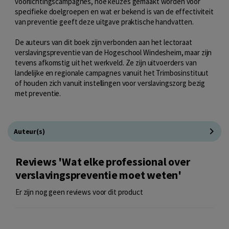
voorlichtingscampagnes, hoe keuzes gemaakt worden voor
specifieke doelgroepen en wat er bekend is van de effectiviteit
van preventie geeft deze uitgave praktische handvatten.
De auteurs van dit boek zijn verbonden aan het lectoraat
verslavingspreventie van de Hogeschool Windesheim, maar zijn
tevens afkomstig uit het werkveld. Ze zijn uitvoerders van
landelijke en regionale campagnes vanuit het Trimbosinstituut
of houden zich vanuit instellingen voor verslavingszorg bezig
met preventie.
Auteur(s)
Reviews 'Wat elke professional over
verslavingspreventie moet weten'
Er zijn nog geen reviews voor dit product