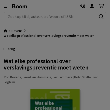
Zoek op titel, auteur, trefwoord of ISBN
Bovens
Wat elke professional over verslavingspreventie moet weten
Terug
Wat elke professional over
verslavingspreventie moet weten
Rob Bovens
,
Leontien Hommels
,
Lex Lemmers
|
Bohn Stafleu van
Loghum