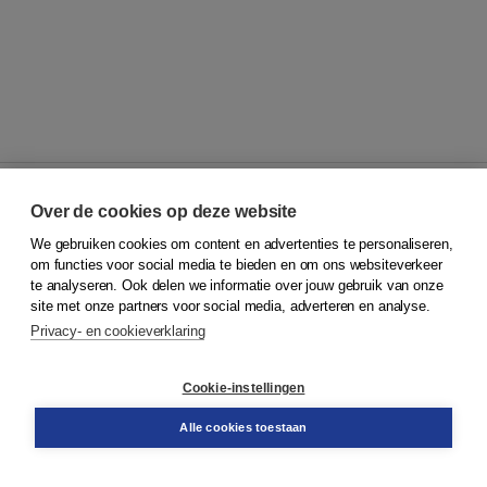
Over de cookies op deze website
We gebruiken cookies om content en advertenties te personaliseren,
© 2026
Koninklijke Boom uitgevers
om functies voor social media te bieden en om ons websiteverkeer
te analyseren. Ook delen we informatie over jouw gebruik van onze
Klantenservice
site met onze partners voor social media, adverteren en analyse.
Service & informatie
Privacy- en cookieverklaring
Contact
Retourneren
Docentenservice
Cookie-instellingen
Snel bestellen
Teamviewer
Alle cookies toestaan
Boom voor jou