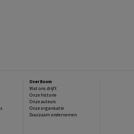
Over Boom
Wat ons drijft
Onze historie
Onze auteurs
es
Onze organisatie
Duurzaam ondernemen