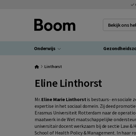
Bekijk ons h
Onderwijs
Gezondheidsz
Linthorst
Eline Linthorst
Mr.
Eline Marie Linthorst
is bestuurs- en sociale 
expertise in het sociaal domein. Zij deed promot
Erasmus Universiteit Rotterdam naar de operatio
maatwerk in de Wet maatschappelijke ondersteunin
universitair docent werkzaam bij de sectie Law &
School of Health Policy & Management. In haar ro