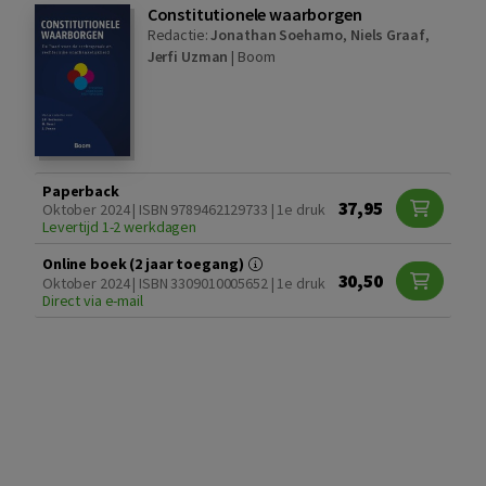
Constitutionele waarborgen
Redactie:
Jonathan Soeharno
,
Niels Graaf
,
Jerfi Uzman
|
Boom
Paperback
37,95
Oktober 2024 | ISBN 9789462129733 | 1e druk
Levertijd 1-2 werkdagen
Online boek (2 jaar toegang)
30,50
Oktober 2024 | ISBN 3309010005652 | 1e druk
Direct via e-mail