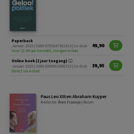
Paperback
49,90
Januari 2025 | ISBN 9789047302414 | 1e druk
Voor 21:00 uur besteld, morgen in huis
Online boek (2 jaar toegang)
39,95
Januari 2025 | ISBN 3009010040713 | 1e druk
Direct via e-mail
Paus Leo XIII en Abraham Kuyper
Redactie:
Rien Fraanje
|
Boom