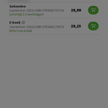
Gebonden
29,90
September 2016 | ISBN 9789058755704
Levertijd 1-2 werkdagen
E-book
29,25
September 2016 | ISBN 9789461279576
Direct via e-mail