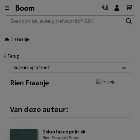
Zoek op titel, auteur, trefwoord of ISBN
Fraanje
Terug
Auteurs op alfabet
Rien Fraanje
Van deze auteur:
Geloof in de politiek
Rien Fraanje
|
Boom