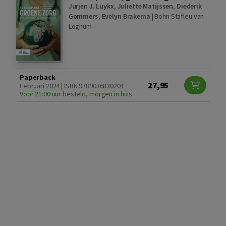
Jurjen J. Luykx
,
Juliette Matijssen
,
Diederik
Gommers
,
Evelyn Brakema
|
Bohn Stafleu van
Loghum
Paperback
27,95
Februari 2024 | ISBN 9789036830201
Voor 21:00 uur besteld, morgen in huis