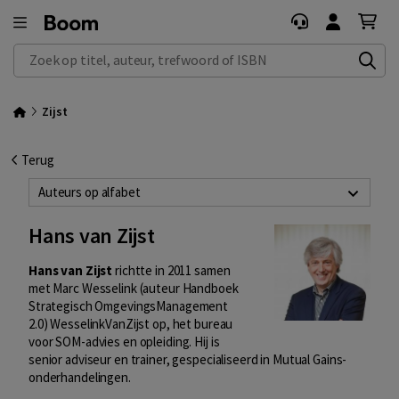
Zoek op titel, auteur, trefwoord of ISBN
Zijst
Terug
Auteurs op alfabet
Hans van Zijst
Hans van Zijst
richtte in 2011 samen
met Marc Wesselink (auteur Handboek
Strategisch OmgevingsManagement
2.0) WesselinkVanZijst op, het bureau
voor SOM-advies en opleiding. Hij is
senior adviseur en trainer, gespecialiseerd in Mutual Gains-
onderhandelingen.