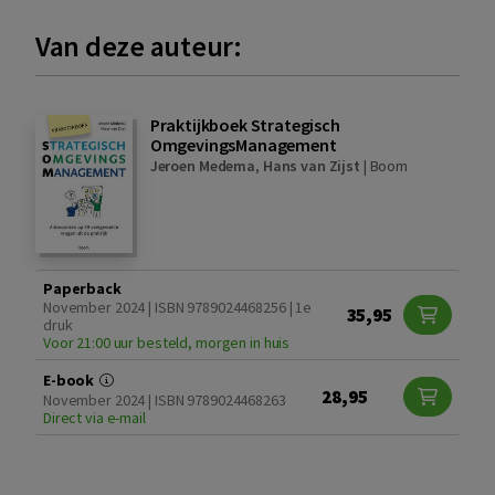
Van deze auteur:
Praktijkboek Strategisch
OmgevingsManagement
Jeroen Medema
,
Hans van Zijst
|
Boom
Paperback
November 2024 | ISBN 9789024468256 | 1e
35,95
druk
Voor 21:00 uur besteld, morgen in huis
E-book
28,95
November 2024 | ISBN 9789024468263
Direct via e-mail