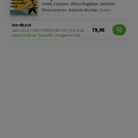
Aniek Janssen
,
Milou Engelaer
,
Arianne
Kloosterman
,
Babette Richter
|
Boom
Hardback
79,95
Juni 2024 | ISBN 9789024467297 | 1e druk
Voor 21:00 uur besteld, morgen in huis