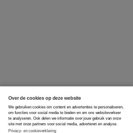
Over de cookies op deze website
We gebruiken cookies om content en advertenties te personaliseren,
© 2026
Koninklijke Boom uitgevers
om functies voor social media te bieden en om ons websiteverkeer
te analyseren. Ook delen we informatie over jouw gebruik van onze
Klantenservice
site met onze partners voor social media, adverteren en analyse.
Service & informatie
Privacy- en cookieverklaring
Contact