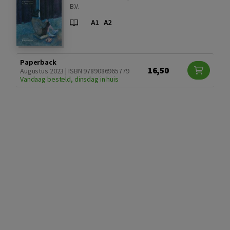
B.V.
Paperback
16,50
Augustus 2023 | ISBN 9789086965779
Vandaag besteld, dinsdag in huis