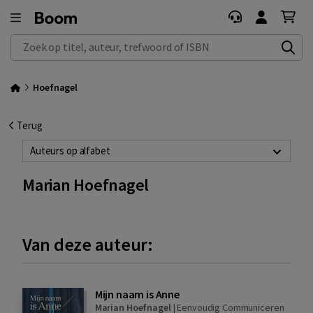
Zoek op titel, auteur, trefwoord of ISBN
Hoefnagel
Terug
Auteurs op alfabet
Marian Hoefnagel
Van deze auteur:
Mijn naam is Anne
Marian Hoefnagel
|
Eenvoudig Communiceren