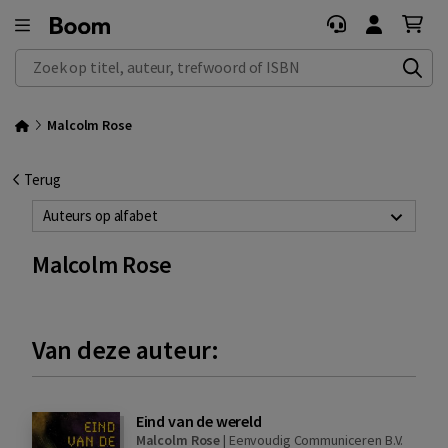
Zoek op titel, auteur, trefwoord of ISBN
Malcolm Rose
Terug
Auteurs op alfabet
Malcolm Rose
Van deze auteur:
Eind van de wereld
Malcolm Rose
|
Eenvoudig Communiceren B.V.