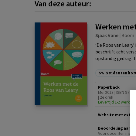
Van deze auteur:
Werken met 
Sjaak Vane
|
Boom
‘De Roos van Leary’
beschrijft acht ver
opstandig gedrag. Te
5%
Studentenkor
Paperback
Mei 2013 | ISBN 9789
| 2e druk
Levertijd 1-2 werkda
Website met extra 
Beoordeling aanvr
Voor docenten met e